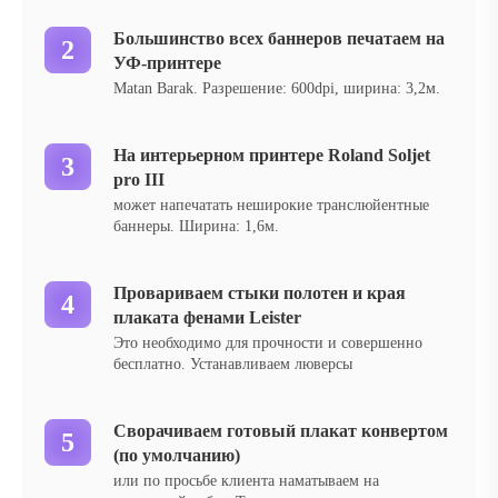
Большинство всех баннеров печатаем на
УФ-принтере
Matan Barak. Разрешение: 600dpi, ширина: 3,2м.
На интерьерном принтере Roland Soljet
pro III
может напечатать неширокие транслюйентные
баннеры. Ширина: 1,6м.
Провариваем стыки полотен и края
плаката фенами Leister
Это необходимо для прочности и совершенно
бесплатно. Устанавливаем люверсы
Сворачиваем готовый плакат конвертом
(по умолчанию)
или по просьбе клиента наматываем на