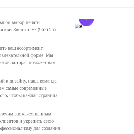
льшой выбор печати
скве. Звоните ‪+7 (967) 555-
ить ваш ассортимент
ривлекательной форме. Мы
огов, которая поможет вам
ий к дизайну, наша команда
уем самые современные
ого, чтобы каждая страница
еспечим вас качественным
клиентов и укрепить свою
офессионализму для создания