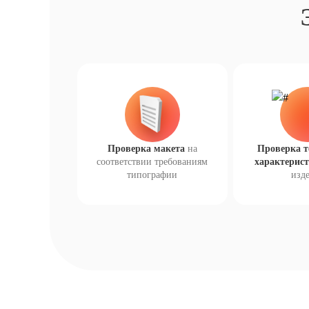
Проверка макета
на
Проверка т
соответствии требованиям
характерис
типографии
изд