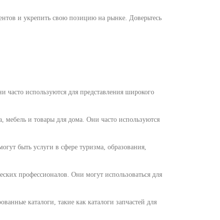
ентов и укрепить свою позицию на рынке. Доверьтесь
и часто используются для представления широкого
а, мебель и товары для дома. Они часто используются
огут быть услуги в сфере туризма, образования,
ческих профессионалов. Они могут использоваться для
ванные каталоги, такие как каталоги запчастей для