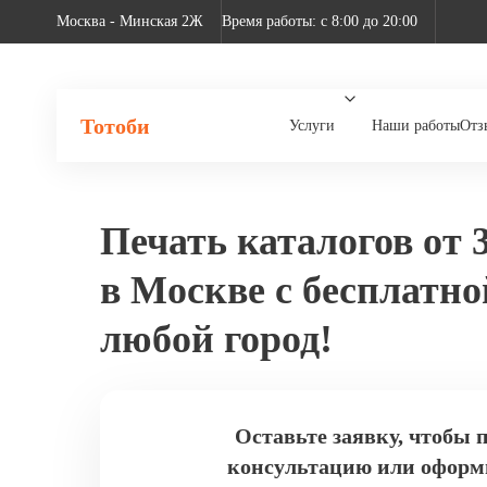
Москва - Минская 2Ж
Время работы: с 8:00 до 20:00
Тотоби
Услуги
Наши работы
Отз
Печать каталогов от 3
в Москве с бесплатно
любой город!
Оставьте заявку, чтобы 
консультацию или оформ