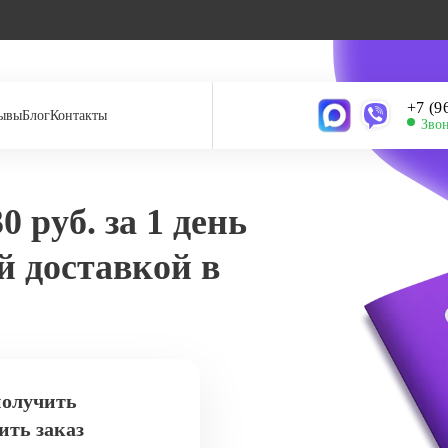
‪+7 (
ывы
Блог
Контакты
Звон
0 руб. за 1 день
й доставкой в
получить
ить заказ