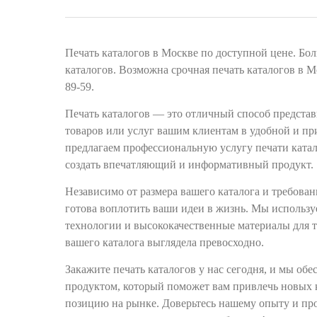
Печать каталогов в Москве по доступной цене. Бо
каталогов. Возможна срочная печать каталогов в Мо
89-59.
Печать каталогов — это отличный способ представ
товаров или услуг вашим клиентам в удобной и п
предлагаем профессиональную услугу печати катал
создать впечатляющий и информативный продукт.
Независимо от размера вашего каталога и требован
готова воплотить ваши идеи в жизнь. Мы использ
технологии и высококачественные материалы для т
вашего каталога выглядела превосходно.
Закажите печать каталогов у нас сегодня, и мы об
продуктом, который поможет вам привлечь новых 
позицию на рынке. Доверьтесь нашему опыту и пр