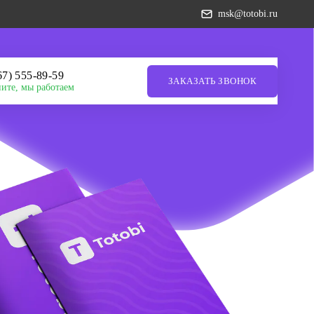
msk@totobi.ru
967) 555-89-59
ЗАКАЗАТЬ ЗВОНОК
ите, мы работаем