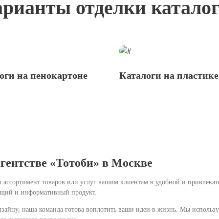
рианты отделки катало
оги на пенокартоне
Каталоги на пластике
агентстве «Тотоби» в Москве
ш ассортимент товаров или услуг вашим клиентам в удобной и привлека
яющий и информативный продукт.
дизайну, наша команда готова воплотить ваши идеи в жизнь. Мы использ