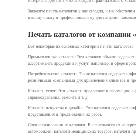
материалы для того, чтобы каждая страница вашего катало
Закажите печать каталогов у нас сегодня, и мы обеспечи
нашему опыту и профессионализму для создания идеально
Печать каталогов от компании 
Вот некоторые из основных категорий печати каталогов:
Промышленные каталоги: Эти каталоги обычно содержат 
ассортимента продукции и услуг, например, в сфере произ
Потребительские каталоги: Такие каталоги содержат инфо
розничными компаниями для привлечения клиентов и пре
Каталоги услуг: Эти каталоги предлагают информацию о 
здравоохранения, ремонта и т. д.
Каталоги искусства и дизайна: Эти каталоги содержат и
представления и продвижения их работ.
Специализированные каталоги: В зависимости от конкретн
автомобилей, каталоги медицинских товаров, каталоги пр