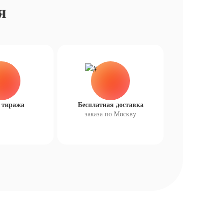
я
 тиража
Бесплатная доставка
заказа по Москву