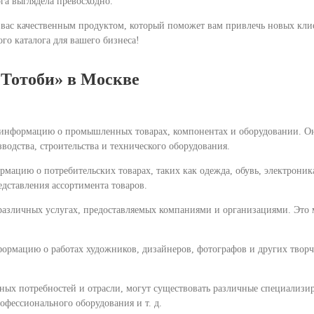
га выглядела превосходно.
м вас качественным продуктом, который поможет вам привлечь новых кли
го каталога для вашего бизнеса!
«Тотоби» в Москве
информацию о промышленных товарах, компонентах и оборудовании. Он
водства, строительства и технического оборудования.
рмацию о потребительских товарах, таких как одежда, обувь, электроник
дставления ассортимента товаров.
различных услугах, предоставляемых компаниями и организациями. Это м
нформацию о работах художников, дизайнеров, фотографов и других твор
ых потребностей и отрасли, могут существовать различные специализиро
офессионального оборудования и т. д.