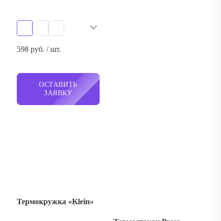
ОСТАВИТЬ
ЗАЯВКУ
Термокружка «Klein»
Термостакан Presa
603 руб. / шт.