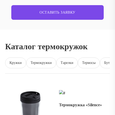
ОСТАВИТЬ ЗАЯВКУ
Каталог термокружок
Кружки
Термокружки
Тарелки
Термосы
Бутылк
Термокружка «Silence»