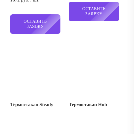
Термостакан Steady
Термостакан Hub
1776 руб. / шт.
1921 руб. / шт.