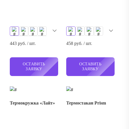
443 руб. / шт.
458 руб. / шт.
ОСТАВИТЬ
ОСТАВИТЬ
ЗАЯВКУ
ЗАЯВКУ
Термокружка «Лайт»
Термостакан Prism