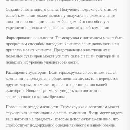
прекрасным способом наградить клиентов за их лояльность или
привлечь новых клиентов. Предоставление качественных и
полезных сувениров может усилить связь с вашей аудиторией и
повысить их уровень удовлетворенности.
Расширение аудитории: Если термокружка с логотипом вашей
компании используется в общественных местах или передается
другим людям, это может привести к расширению вашей
аудитории. Новые люди могут увидеть ваш логотип и
заинтересоваться вашим брендом.
Повышение осведомленности: Термокружка с логотипом может
служить как напоминание о вашей компании. Люди могут видеть
ваш логотип на предметах, которые используют ежедневно, что
способствует поддержанию осведомленности о вашем бренде.
Важно выбирать термокружку с логотипом, которая соответствует
вашему бренду и ценностям компании, а также обеспечивать
высокое качество товаров. Каждый сувенир должен быть
предметом, который получатели будут рады получить и
использовать, таким образом, усиливая воздействие вашего
бренда.