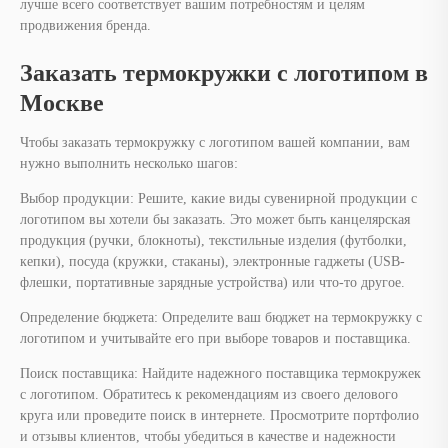
нужно выполнить несколько шагов:
Выбор продукции: Решите, какие виды сувенирной продукции с
логотипом вы хотели бы заказать. Это может быть канцелярская
продукция (ручки, блокноты), текстильные изделия (футболки,
кепки), посуда (кружки, стаканы), электронные гаджеты (USB-
флешки, портативные зарядные устройства) или что-то другое.
Определение бюджета: Определите ваш бюджет на термокружку с
логотипом и учитывайте его при выборе товаров и поставщика.
Поиск поставщика: Найдите надежного поставщика термокружек
с логотипом. Обратитесь к рекомендациям из своего делового
круга или проведите поиск в интернете. Просмотрите портфолио
и отзывы клиентов, чтобы убедиться в качестве и надежности
поставщика.
Выбор дизайна: Разработайте дизайн с логотипом вашей
компании для термокружек с логотипом. Убедитесь, что дизайн
соответствует вашему бренду и легко читается на выбранной
продукции.
Размещение заказа: Свяжитесь с выбранным поставщиком и