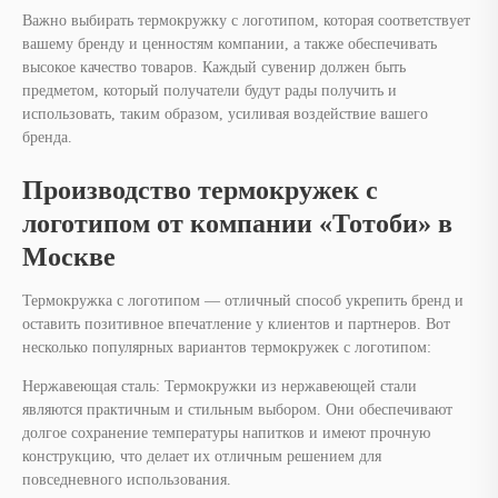
Производство термокружек с
логотипом от компании «Тотоби» в
Москве
Термокружка с логотипом — отличный способ укрепить бренд и
оставить позитивное впечатление у клиентов и партнеров. Вот
несколько популярных вариантов термокружек с логотипом:
Нержавеющая сталь: Термокружки из нержавеющей стали
являются практичным и стильным выбором. Они обеспечивают
долгое сохранение температуры напитков и имеют прочную
конструкцию, что делает их отличным решением для
повседневного использования.
Двойные стенки: Термокружки с двойными стенками
обеспечивают дополнительную изоляцию, что позволяет
сохранять жидкость горячей или холодной в течение длительного
времени. Они идеально подходят для любых условий — от офиса
до пикника на природе.
Складные кружки: Этот тип термокружек отличается компактным