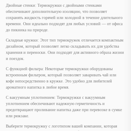
дизайном, который позволяет легко складывать их для удобства
хранения и переноски. Они подходят для активного образа жизни
и поездок.
С функцией фильтра: Некоторые термокружки оборудованы
встроенным фильтром, который позволяет заваривать чай или
кофе непосредственно в кружке. Это удобно для любителей
ароматного напитка в любое время.
С вакуумным уплотнением: Термокружки с вакуумным
уплотнением обеспечивают надежную герметичность и
предотвращают проливание напитка даже при перевозке в сумке
или рюкзаке.
Выберите термокружку с логотипом вашей компании, которая
лучше всего соответствует вашим потребностям и целям
продвижения бренда.
Заказать термокружки с логотипом в
Москве
Чтобы заказать термокружку с логотипом вашей компании, вам