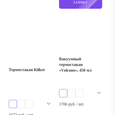
Вакуумный
термостакан
Термостакан Kilkee
«Volcano», 450 мл
1706 руб. / шт.
1672 руб. / шт.
ОСТАВИТЬ
ЗАЯВКУ
ОСТАВИТЬ
ЗАЯВКУ