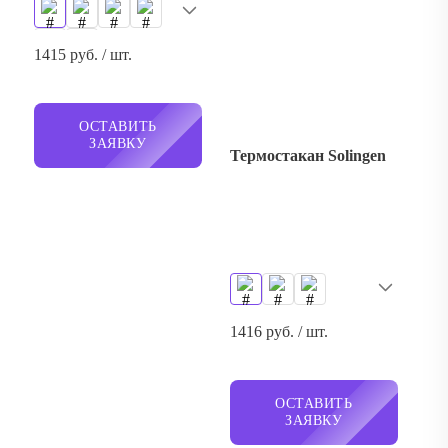
Термостакан Solingen
1416 руб. / шт.
ОСТАВИТЬ
ЗАЯВКУ
Термостакан Gems
Black Morion