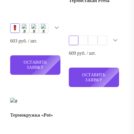
609 руб. / шт.
ОСТАВИТЬ
ЗАЯВКУ
ОСТАВИТЬ
ЗАЯВКУ
Термокружка «Pot»
Термокружка «Double
wall mug С1» soft-
touch, 350 мл
659 руб. / шт.