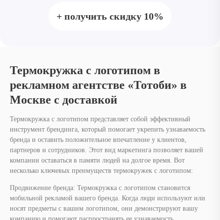
рекламном агентстве «Тотоби» в
Москве с доставкой
Термокружка с логотипом представляет собой эффективный
инструмент брендинга, который помогает укрепить узнаваемость
бренда и оставить положительное впечатление у клиентов,
партнеров и сотрудников. Этот вид маркетинга позволяет вашей
компании оставаться в памяти людей на долгое время. Вот
несколько ключевых преимуществ термокружек с логотипом:
Продвижение бренда: Термокружка с логотипом становится
мобильной рекламой вашего бренда. Когда люди используют или
носят предметы с вашим логотипом, они демонстрируют вашу
компанию и помогают распространять ее узнаваемость.
Создание позитивного опыта: Получение подарка с логотипом
вашей компании может вызвать у получателя положительные
эмоции и ассоциации с вашим брендом. Это способствует
укреплению положительного восприятия вашей компании.
Формирование лояльности: Термокружка с логотипом может быть