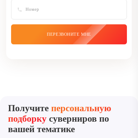
Получите
персональную
подборку
суверниров по
вашей тематике
Оставьте заявку, и в течение нескольких минут
наш менеджер подготовит подборку сувениров,
которые подойдут вам