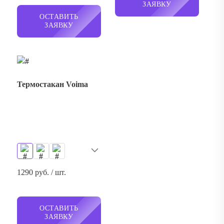
Термостакан Voima
1290 руб. / шт.
ОСТАВИТЬ
ЗАЯВКУ
Термостакан Tralee