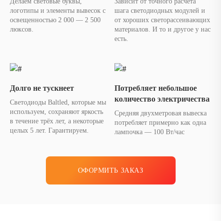
Делаем световые буквы,
Зависит от точного расчета
логотипы и элементы вывесок с
шага светодиодных модулей и
освещенностью 2 000 — 2 500
от хороших светорассеивающих
люксов.
материалов. И то и другое у нас
есть.
Долго не тускнеет
Потребляет небольшое
количество электричества
Светодиоды Baltled, которые мы
используем, сохраняют яркость
Средняя двухметровая вывеска
в течение трёх лет, а некоторые
потребляет примерно как одна
целых 5 лет. Гарантируем.
лампочка — 100 Вт/час
ОФОРМИТЬ ЗАКАЗ