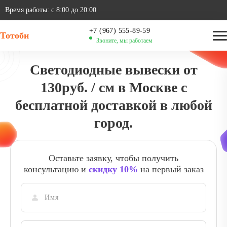
Время работы: с 8:00 до 20:00
‪+7 (967) 555-89-59
Тотоби
Звоните, мы работаем
Светодиодные вывески от
130руб. / см в Москве с
бесплатной доставкой в любой
город.
Оставьте заявку, чтобы получить
консультацию и
скидку 10%
на первый заказ