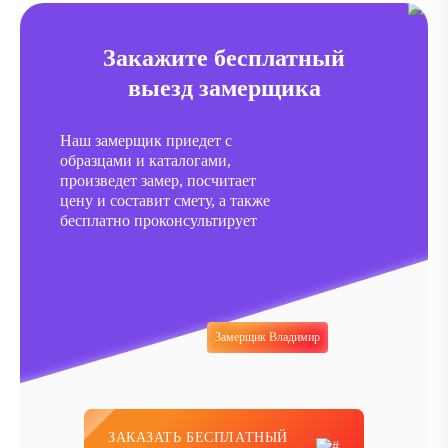
Закажите бесплатный
выезд замерщика
Наш замерщик приедет с
образцами и каталогами,
произведет замер, посчитает
цену и составит смету, а также
бесплатно проконсультирует
Замерщик Владимир
ЗАКАЗАТЬ БЕСПЛАТНЫЙ