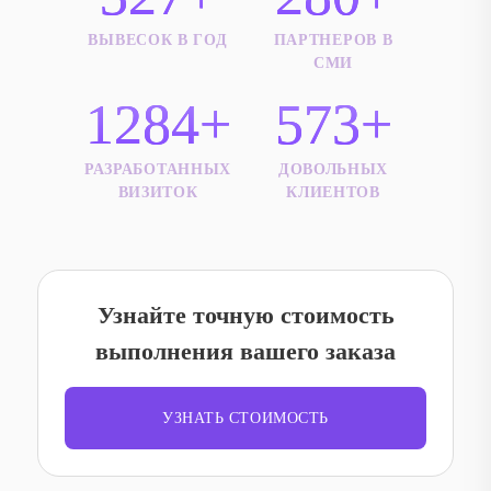
ВЫВЕСОК В ГОД
ПАРТНЕРОВ В
СМИ
1284+
573+
РАЗРАБОТАННЫХ
ДОВОЛЬНЫХ
ВИЗИТОК
КЛИЕНТОВ
Узнайте точную стоимость
выполнения вашего заказа
УЗНАТЬ СТОИМОСТЬ