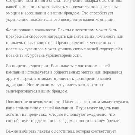
Создание позитивного опыта: Получение подарка с логотипом
вашей компании может вызвать у получателя положительные
эмоции и ассоциации с вашим брендом. Это способствует
укреплению положительного восприятия вашей компании.
Формирование лояльности: Пакеты с логотипом может быть
прекрасным способом наградить клиентов за их лояльность или
привлечь новых клиентов. Предоставление качественных и
полезных сувениров может усилить связь с вашей аудиторией и
повысить их уровень удовлетворенности.
Расширение аудитории: Если пакеты с логотипом вашей
компании используется в общественных местах или передается
другим людям, это может привести к расширению вашей
аудитории. Новые люди могут увидеть ваш логотип и
заинтересоваться вашим брендом.
Повышение осведомленности: Пакеты с логотипом может служить
как напоминание о вашей компании. Люди могут видеть ваш
логотип на предметах, которые используют ежедневно, что
способствует поддержанию осведомленности о вашем бренде.
Важно выбирать пакеты с логотипом, которая соответствует