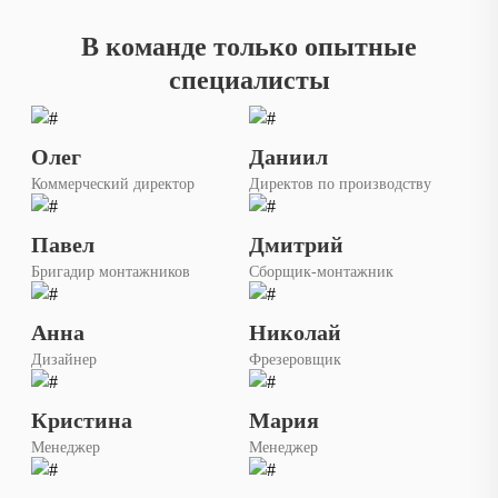
В команде только опытные
специалисты
Олег
Даниил
Коммерческий директор
Директов по производству
Павел
Дмитрий
Бригадир монтажников
Сборщик-монтажник
Анна
Николай
Дизайнер
Фрезеровщик
Кристина
Мария
Менеджер
Менеджер