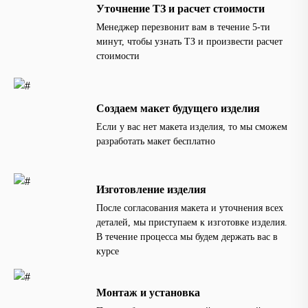
Уточнение ТЗ и расчет стоимости
Менеджер перезвонит вам в течение 5-ти
минут, чтобы узнать ТЗ и произвести расчет
стоимости
Создаем макет будущего изделия
Если у вас нет макета изделия, то мы сможем
разработать макет бесплатно
Изготовление изделия
После согласования макета и уточнения всех
деталей, мы приступаем к изготовке изделия.
В течение процесса мы будем держать вас в
курсе
Монтаж и установка