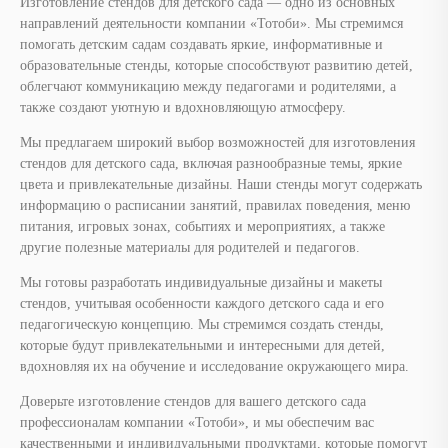
Изготовление стендов для детского сада — одно из основных
направлений деятельности компании «Тотоби». Мы стремимся
помогать детским садам создавать яркие, информативные и
образовательные стенды, которые способствуют развитию детей,
облегчают коммуникацию между педагогами и родителями, а
также создают уютную и вдохновляющую атмосферу.
Мы предлагаем широкий выбор возможностей для изготовления
стендов для детского сада, включая разнообразные темы, яркие
цвета и привлекательные дизайны. Наши стенды могут содержать
информацию о расписании занятий, правилах поведения, меню
питания, игровых зонах, событиях и мероприятиях, а также
другие полезные материалы для родителей и педагогов.
Мы готовы разработать индивидуальные дизайны и макеты
стендов, учитывая особенности каждого детского сада и его
педагогическую концепцию. Мы стремимся создать стенды,
которые будут привлекательными и интересными для детей,
вдохновляя их на обучение и исследование окружающего мира.
Доверьте изготовление стендов для вашего детского сада
профессионалам компании «Тотоби», и мы обеспечим вас
качественными и индивидуальными продуктами, которые помогут