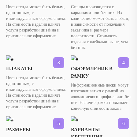
Цвет стенда может быть белым,
Стенды производятся с
однотонным, с
карманами или без них. Их
индивидуальным оформлением.
количество может быть любым,
На стоимость изделия влияет
в зависимости от пожелания
услуга разработки дизайна и
заказчика и размера
оригинальное оформление.
поверхности. Стоимость
изделия с ячейками выше, чем
без них.
3
4
ПЛАКАТЫ
ОФОРМЛЕНИЕ В
РАМКУ
Цвет стенда может быть белым,
однотонным, с
Информационные доски могут
индивидуальным оформлением.
изготавливаться с рамкой из
На стоимость изделия влияет
алюминиевого профиля или без
услуга разработки дизайна и
нее. Наличие рамки повышает
оригинальное оформление.
конечную стоимость заказа.
5
6
РАЗМЕРЫ
ВАРИАНТЫ
КРЕПЛЕНИЯ