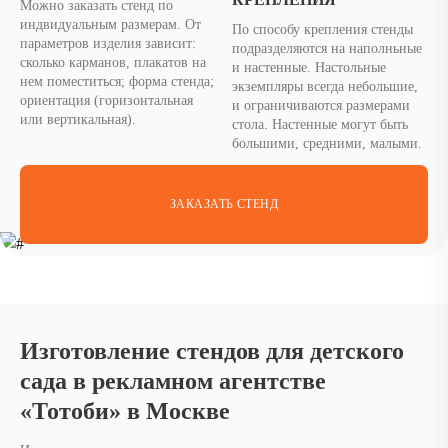
Можно заказать стенд по
индвидуальным размерам. От
По способу крепления стенды
параметров изделия зависит:
подразделяются на наполньные
сколько карманов, плакатов на
и настенные. Настольные
нем поместиться; форма стенда;
экземпляры всегда небольшие,
ориентация (горизонтальная
и ограничиваются размерами
или вертикальная).
стола. Настенные могут быть
большими, средними, малыми.
ЗАКАЗАТЬ СТЕНД
Изготовление стендов для детского
сада в рекламном агентстве
«Тотоби» в Москве