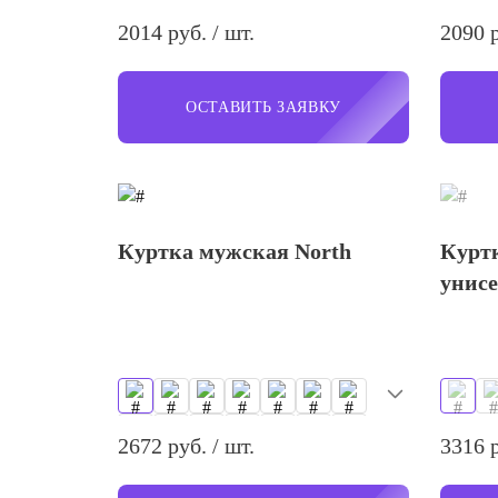
2014 руб. / шт.
2090 р
ОСТАВИТЬ ЗАЯВКУ
Куртка мужская North
Курт
унисе
2672 руб. / шт.
3316 р