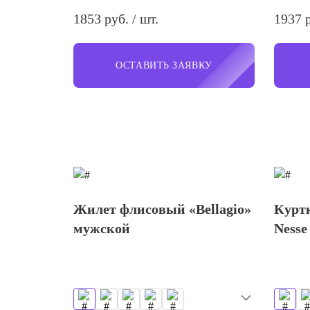
1853 руб. / шт.
1937 р
ОСТАВИТЬ ЗАЯВКУ
Жилет флисовый «Bellagio»
Куртк
мужской
Nesse