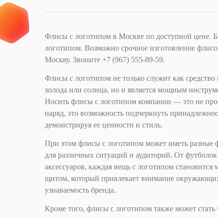
Флисы с логотипом в Москве по доступной цене. 
логотипом. Возможно срочное изготовление флисов
Москву. Звоните ‪+7 (967) 555-89-59.
Флисы с логотипом не только служит как средство
холода или солнца, но и является мощным инстру
Носить флисы с логотипом компании — это не пр
наряд, это возможность подчеркнуть принадлежнос
демонстрируя ее ценности и стиль.
При этом флисы с логотипом может иметь разные 
для различных ситуаций и аудиторий. От футболок 
аксессуаров, каждая вещь с логотипом становитс
щитом, который привлекает внимание окружающих
узнаваемость бренда.
Кроме того, флисы с логотипом также может стать