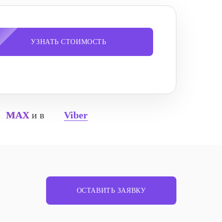
УЗНАТЬ СТОИМОСТЬ
MAX
и в
Viber
ОСТАВИТЬ ЗАЯВКУ