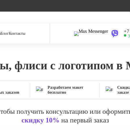
‪+
ы
Блог
Контакты
З
ы, флиси с логотипом в
Разработаем макет
Скидк
х заказов
бесплатно
заказе
 чтобы получить консультацию или оформить
скидку 10%
на первый заказ