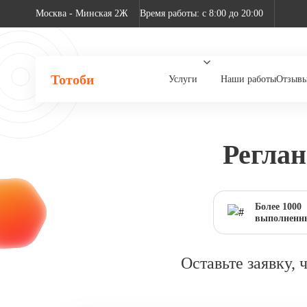
Москва - Минская 2Ж
Время работы: с 8:00 до 20:00
Тотоби
Услуги
Наши работы
Отзыв
Реглан
Более 1000
выполненны
Оставьте заявку,