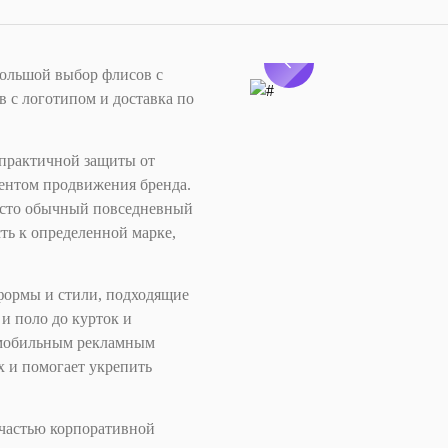
Большой выбор флисов с
 с логотипом и доставка по
 практичной защиты от
ментом продвижения бренда.
осто обычный повседневный
ть к определенной марке,
формы и стили, подходящие
и поло до курток и
я мобильным рекламным
 и помогает укрепить
 частью корпоративной