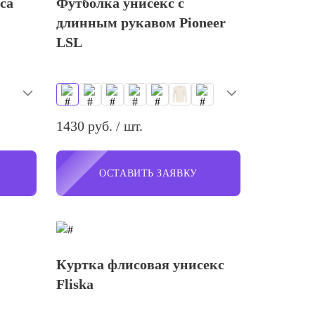
са
Футболка унисекс с
длинным рукавом Pioneer
LSL
1430 руб. / шт.
ОСТАВИТЬ ЗАЯВКУ
Куртка флисовая унисекс
Fliska