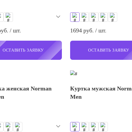
уб. / шт.
1694 руб. / шт.
ОСТАВИТЬ ЗАЯВКУ
ОСТАВИТЬ ЗАЯВКУ
ка женская Norman
Куртка мужская Norm
en
Men