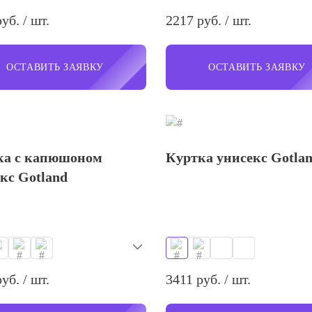
уб. / шт.
2217 руб. / шт.
ОСТАВИТЬ ЗАЯВКУ
ОСТАВИТЬ ЗАЯВКУ
ка с капюшоном
Куртка унисекс Gotla
кс Gotland
уб. / шт.
3411 руб. / шт.