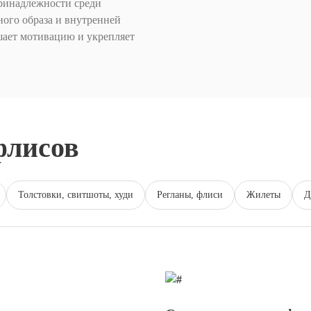
принадлежности среди
ого образа и внутренней
шает мотивацию и укрепляет
флисов
Толстовки, свитшоты, худи
Регланы, флиси
Жилеты
Д