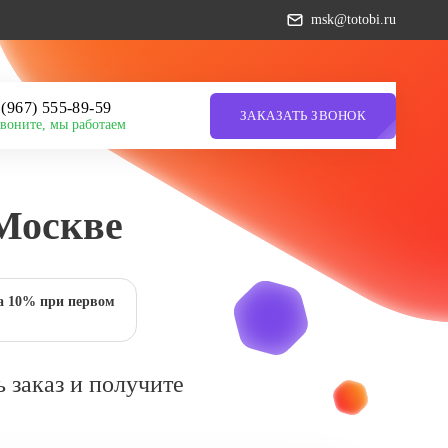
msk@totobi.ru
7 (967) 555-89-59
ЗАКАЗАТЬ ЗВОНОК
воните, мы работаем
 Москве
а 10% при первом
 заказ и получите